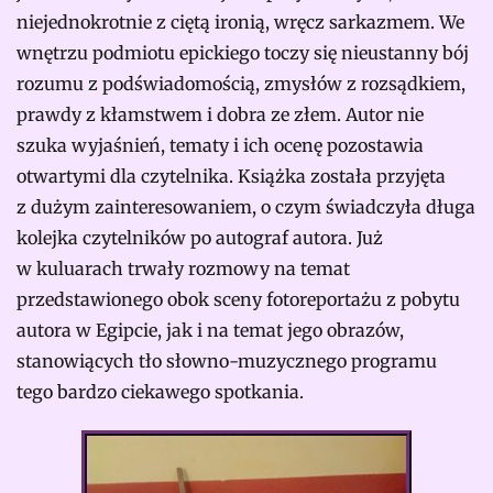
niejednokrotnie z ciętą ironią, wręcz sarkazmem. We
wnętrzu podmiotu epickiego toczy się nieustanny bój
rozumu z podświadomością, zmysłów z rozsądkiem,
prawdy z kłamstwem i dobra ze złem. Autor nie
szuka wyjaśnień, tematy i ich ocenę pozostawia
otwartymi dla czytelnika. Książka została przyjęta
z dużym zainteresowaniem, o czym świadczyła długa
kolejka czytelników po autograf autora. Już
w kuluarach trwały rozmowy na temat
przedstawionego obok sceny fotoreportażu z pobytu
autora w Egipcie, jak i na temat jego obrazów,
stanowiących tło słowno-muzycznego programu
tego bardzo ciekawego spotkania.