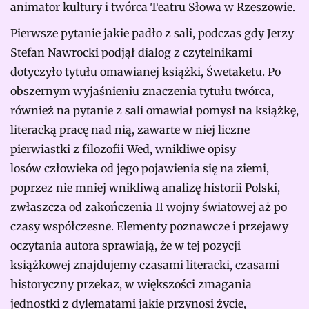
animator kultury i twórca Teatru Słowa w Rzeszowie.
Pierwsze pytanie jakie padło z sali, podczas gdy Jerzy
Stefan Nawrocki podjął dialog z czytelnikami
dotyczyło tytułu omawianej książki, Śwetaketu. Po
obszernym wyjaśnieniu znaczenia tytułu twórca,
również na pytanie z sali omawiał pomysł na książkę,
literacką pracę nad nią, zawarte w niej liczne
pierwiastki z filozofii Wed, wnikliwe opisy
losów człowieka od jego pojawienia się na ziemi,
poprzez nie mniej wnikliwą analizę historii Polski,
zwłaszcza od zakończenia II wojny światowej aż po
czasy współczesne. Elementy poznawcze i przejawy
oczytania autora sprawiają, że w tej pozycji
książkowej znajdujemy czasami literacki, czasami
historyczny przekaz, w większości zmagania
jednostki z dylematami jakie przynosi życie,