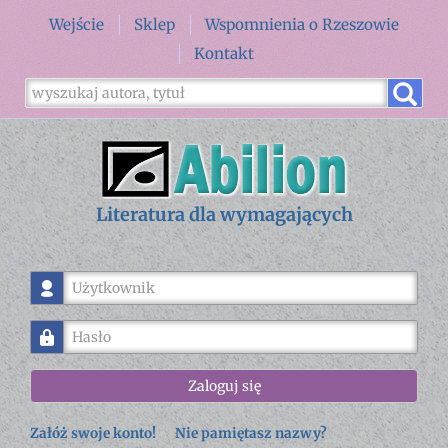
Wejście
Sklep
Wspomnienia o Rzeszowie
Kontakt
Literatura dla wymagających
Użytkownik
Hasło
Zaloguj się
Załóż swoje konto!
Nie pamiętasz nazwy?