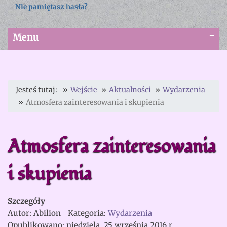
Nie pamiętasz hasła?
Menu
≡
Jesteś tutaj:
Wejście
Aktualności
Wydarzenia
Atmosfera zainteresowania i skupienia
Atmosfera zainteresowania
i skupienia
Szczegóły
Autor:
Abilion
Kategoria:
Wydarzenia
Opublikowano: niedziela, 25 września 2016 r.