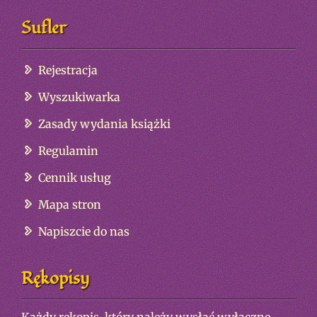
Sufler
Rejestracja
Wyszukiwarka
Zasady wydania książki
Regulamin
Cennik usług
Mapa stron
Napiszcie do nas
Rękopisy
Każdy rękopis, który należy wysłać wyłączne