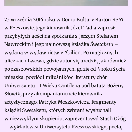
23 września 2016 roku w Domu Kultury Karton RSM
w Rzeszowie, jego kierownik Józef Tadla zaprosił
przybyłych gości na spotkanie z Jerzym Stefanem
Nawrockim i jego najnowszą książką
Śwetaketu
–
wydaną w wydawnictwie Abilion. Po magicznych
uliczkach Lwowa, gdzie autor się urodził, jak również
po rzeszowskich powojennych, gdzie od 4 roku życia
mieszka, powiódł miłośników literatury chór
Uniwersytetu III Wieku Cantilena pod batutą Bożeny
Słowik, przy akompaniamencie kierownika
artystycznego, Patryka Moszkowicza. Fragmenty
książki Śwetaketu, których zebrani wysłuchali
w niezwykłym skupieniu, zaprezentował Stach Ożóg
– wykładowca Uniwersytetu Rzeszowskiego, poeta,