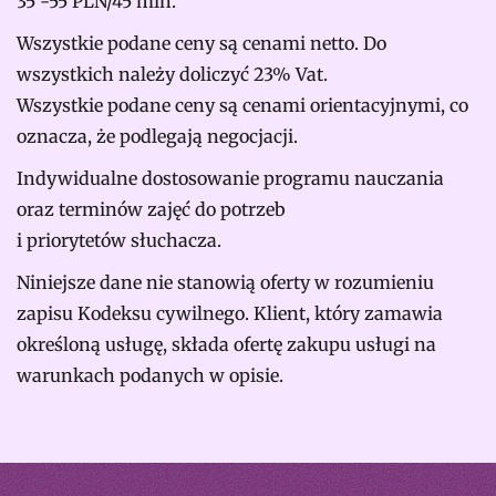
35 -55 PLN/45 min.
Wszystkie podane ceny są cenami netto. Do
wszystkich należy doliczyć 23% Vat.
Wszystkie podane ceny są cenami orientacyjnymi, co
oznacza, że podlegają negocjacji.
Indywidualne dostosowanie programu nauczania
oraz terminów zajęć do potrzeb
i priorytetów słuchacza.
Niniejsze dane nie stanowią oferty w rozumieniu
zapisu Kodeksu cywilnego. Klient, który zamawia
określoną usługę, składa ofertę zakupu usługi na
warunkach podanych w opisie.