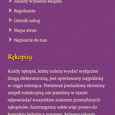
Zasady wydania książki
Regulamin
Cennik usług
Mapa stron
Napiszcie do nas
Rękopisy
Każdy rękopis, który należy wysłać wyłączne
drogą elektroniczną, jest opiniowany najpóźniej
w ciągu miesiąca. Ponieważ posiadamy skromny
zespół redakcyjny, nie jesteśmy w stanie
odpowiadać wszystkim autorom przesyłanych
rękopisów. Zastrzegamy sobie więc prawo do
kontaktu jedynie z autorem, którego rękopis