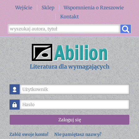
Wejście
Sklep
Wspomnienia o Rzeszowie
Kontakt
Literatura dla wymagających
Użytkownik
Hasło
Zaloguj się
Załóż swoje konto!
Nie pamiętasz nazwy?