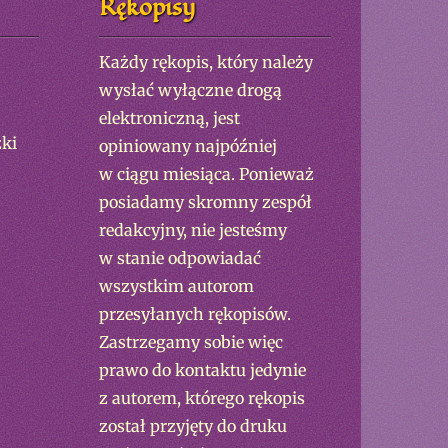
Rękopisy
Każdy rękopis, który należy
wysłać wyłączne drogą
elektroniczną, jest
ki
opiniowany najpóźniej
w ciągu miesiąca. Ponieważ
posiadamy skromny zespół
redakcyjny, nie jesteśmy
w stanie odpowiadać
wszystkim autorom
przesyłanych rękopisów.
Zastrzegamy sobie więc
prawo do kontaktu jedynie
z autorem, którego rękopis
został przyjęty do druku