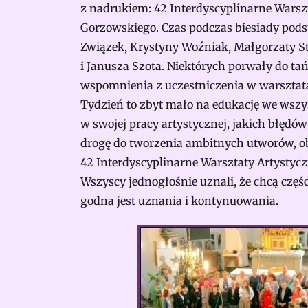
z nadrukiem: 42 Interdyscyplinarne Warsz
Gorzowskiego. Czas podczas biesiady pod
Związek, Krystyny Woźniak, Małgorzaty St
i Janusza Szota. Niektórych porwały do tań
wspomnienia z uczestniczenia w warsztat
Tydzień to zbyt mało na edukację we wszyst
w swojej pracy artystycznej, jakich błędów
drogę do tworzenia ambitnych utworów, o
42 Interdyscyplinarne Warsztaty Artystycz
Wszyscy jednogłośnie uznali, że chcą częś
godna jest uznania i kontynuowania.