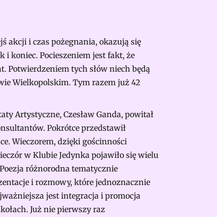
 akcji i czas pożegnania, okazują się
 i koniec. Pocieszeniem jest fakt, że
at. Potwierdzeniem tych słów niech będą
owie Wielkopolskim. Tym razem już 42
aty Artystyczne, Czesław Ganda, powitał
konsultantów. Pokrótce przedstawił
ce. Wieczorem, dzięki gościnności
eczór w Klubie Jedynka pojawiło się wielu
. Poezja różnorodna tematycznie
zentacje i rozmowy, które jednoznacznie
ważniejsza jest integracja i promocja
zkołach. Już nie pierwszy raz