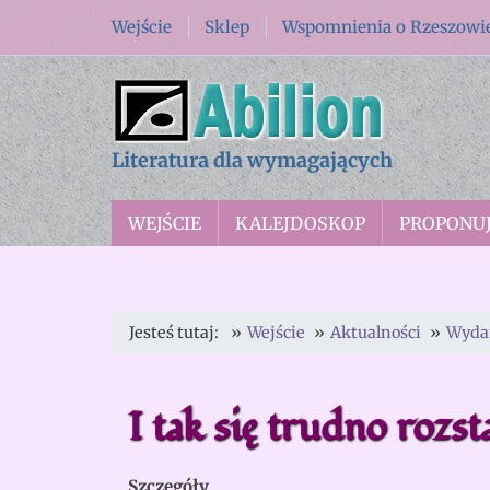
Wejście
Sklep
Wspomnienia o Rzeszowi
Literatura dla wymagających
WEJŚCIE
KALEJDOSKOP
PROPONU
Jesteś tutaj:
Wejście
Aktualności
Wyda
I tak się trudno rozst
Szczegóły