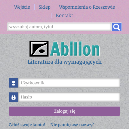
Wejście
Sklep
Wspomnienia o Rzeszowie
Kontakt
Literatura dla wymagających
Użytkownik
Hasło
Zaloguj się
Załóż swoje konto!
Nie pamiętasz nazwy?