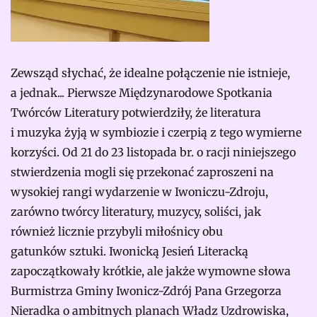
Zewsząd słychać, że idealne połączenie nie istnieje,
a jednak... Pierwsze Międzynarodowe Spotkania
Twórców Literatury potwierdziły, że literatura
i muzyka żyją w symbiozie i czerpią z tego wymierne
korzyści. Od 21 do 23 listopada br. o racji niniejszego
stwierdzenia mogli się przekonać zaproszeni na
wysokiej rangi wydarzenie w Iwoniczu-Zdroju,
zarówno twórcy literatury, muzycy, soliści, jak
również licznie przybyli miłośnicy obu
gatunków sztuki. Iwonicką Jesień Literacką
zapoczątkowały krótkie, ale jakże wymowne słowa
Burmistrza Gminy Iwonicz-Zdrój Pana Grzegorza
Nieradka o ambitnych planach Władz Uzdrowiska,