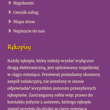
Regulamin
Cennik usług
Mapa stron
Napiszcie do nas
Rękopisy
Każdy rękopis, który należy wysłać wyłączne
drogą elektroniczną, jest opiniowany najpóźniej
w ciągu miesiąca. Ponieważ posiadamy skromny
zespół redakcyjny, nie jesteśmy w stanie
odpowiadać wszystkim autorom przesyłanych
rękopisów. Zastrzegamy sobie więc prawo do
kontaktu jedynie z autorem, którego rękopis
został przyjęty do druku w ciągu miesiąca.