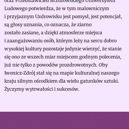
oraz Przedstawicieli Brzozowskiego Uniwersytetu
Ludowego potwierdza, że w tym malowniczym
i przyjaznym Uzdrowisku jest pomysł, jest potencjał,
są głosy uznania, co oznacza, że ziarno
zostało zasiane, a dzięki atmosferze miejsca
i zaangażowaniu osób, którym leży na sercu dobro
wysokiej kultury pozostaje jedynie wierzyć, że stanie
się ono ze wszech miar miejscem godnym polecenia,
już nie tylko z powodów prozdrowotnych. Oby
Iwonicz-Zdrój stał się na mapie kulturalnej naszego
kraju silnym ośrodkiem dla wielu gatunków sztuki.
Życzymy wytrwałości i sukcesów.