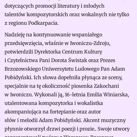
dotyczących promocji literatury i młodych
talentów kompozytorskich oraz wokalnych nie tylko
z regionu Podkarpacia.
Nadzieję na kontynuowanie wspaniałego
przedsięwzięcia, właśnie w Iwoniczu-Zdroju,
potwierdzili Dyrektorka Centrum Kultury
i Czytelnictwa Pani Dorota Świstak oraz Prezes
Brzozowskiego Uniwersytetu Ludowego Pan Adam
Pobidyński. Ich słowa dopełniła płynąca ze sceny,
specjalnie na tę okoliczność piosenka Zakochani
w Iwoniczu. Wykonali ją, 16-letnia Emilia Winiarska,
utalentowana kompozytorka i wokalistka
akompaniująca na fortepianie oraz autor
słów i melodii Adam Pobidyński. Akcent muzyczny
płynnie otworzył drzwi poezji i prozie.. Swoje utwory