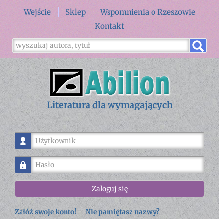
Wejście
Sklep
Wspomnienia o Rzeszowie
Kontakt
Literatura dla wymagających
Użytkownik
Hasło
Zaloguj się
Załóż swoje konto!
Nie pamiętasz nazwy?