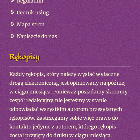
Regulamin
Cennik usług
Mapa stron
Napiszcie do nas
Rękopisy
Każdy rękopis, który należy wysłać wyłączne
drogą elektroniczną, jest opiniowany najpóźniej
w ciągu miesiąca. Ponieważ posiadamy skromny
zespół redakcyjny, nie jesteśmy w stanie
odpowiadać wszystkim autorom przesyłanych
rękopisów. Zastrzegamy sobie więc prawo do
kontaktu jedynie z autorem, którego rękopis
został przyjęty do druku w ciągu miesiąca.