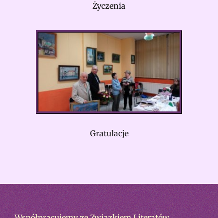
Życzenia
Gratulacje
Współpracujemy ze Związkiem Literatów