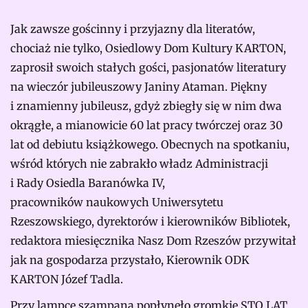
Jak zawsze gościnny i przyjazny dla literatów,
chociaż nie tylko, Osiedlowy Dom Kultury KARTON,
zaprosił swoich stałych gości, pasjonatów literatury
na wieczór jubileuszowy Janiny Ataman. Piękny
i znamienny jubileusz, gdyż zbiegły się w nim dwa
okrągłe, a mianowicie 60 lat pracy twórczej oraz 30
lat od debiutu książkowego. Obecnych na spotkaniu,
wśród których nie zabrakło władz Administracji
i Rady Osiedla Baranówka IV,
pracowników naukowych Uniwersytetu
Rzeszowskiego, dyrektorów i kierowników Bibliotek,
redaktora miesięcznika Nasz Dom Rzeszów przywitał
jak na gospodarza przystało, Kierownik ODK
KARTON Józef Tadla.
Przy lampce szampana popłynęło gromkie STO LAT