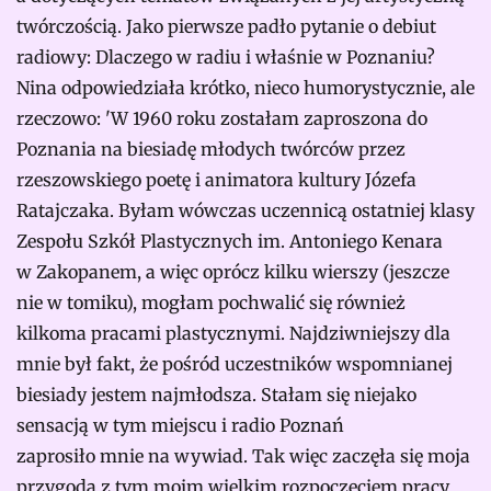
twórczością. Jako pierwsze padło pytanie o debiut
radiowy: Dlaczego w radiu i właśnie w Poznaniu?
Nina odpowiedziała krótko, nieco humorystycznie, ale
rzeczowo: 'W 1960 roku zostałam zaproszona do
Poznania na biesiadę młodych twórców przez
rzeszowskiego poetę i animatora kultury Józefa
Ratajczaka. Byłam wówczas uczennicą ostatniej klasy
Zespołu Szkół Plastycznych im. Antoniego Kenara
w Zakopanem, a więc oprócz kilku wierszy (jeszcze
nie w tomiku), mogłam pochwalić się również
kilkoma pracami plastycznymi. Najdziwniejszy dla
mnie był fakt, że pośród uczestników wspomnianej
biesiady jestem najmłodsza. Stałam się niejako
sensacją w tym miejscu i radio Poznań
zaprosiło mnie na wywiad. Tak więc zaczęła się moja
przygoda z tym moim wielkim rozpoczęciem pracy