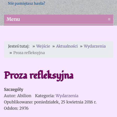
Nie pamiętasz hasła?
Menu
≡
Jesteś tutaj:
Wejście
Aktualności
Wydarzenia
Proza refleksyjna
Proza refleksyjna
Szczegóły
Autor:
Abilion
Kategoria:
Wydarzenia
Opublikowano: poniedziałek, 25 kwietnia 2016 r.
Odsłon: 2976