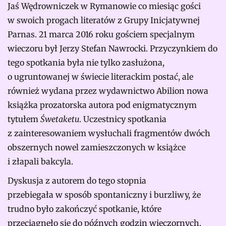
Jaś Wędrowniczek w Rymanowie co miesiąc gości
w swoich progach literatów z Grupy Inicjatywnej
Parnas. 21 marca 2016 roku gościem specjalnym
wieczoru był Jerzy Stefan Nawrocki. Przyczynkiem do
tego spotkania była nie tylko zasłużona,
o ugruntowanej w świecie literackim postać, ale
również wydana przez wydawnictwo Abilion nowa
książka prozatorska autora pod enigmatycznym
tytułem
Śwetaketu
. Uczestnicy spotkania
z zainteresowaniem wysłuchali fragmentów dwóch
obszernych nowel zamieszczonych w książce
i złapali bakcyla.
Dyskusja z autorem do tego stopnia
przebiegała w sposób spontaniczny i burzliwy, że
trudno było zakończyć spotkanie, które
przeciągnęło się do późnych godzin wieczornych.