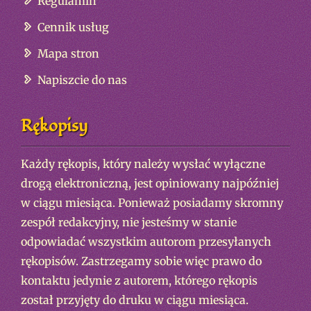
Regulamin
Cennik usług
Mapa stron
Napiszcie do nas
Rękopisy
Każdy rękopis, który należy wysłać wyłączne
drogą elektroniczną, jest opiniowany najpóźniej
w ciągu miesiąca. Ponieważ posiadamy skromny
zespół redakcyjny, nie jesteśmy w stanie
odpowiadać wszystkim autorom przesyłanych
rękopisów. Zastrzegamy sobie więc prawo do
kontaktu jedynie z autorem, którego rękopis
został przyjęty do druku w ciągu miesiąca.