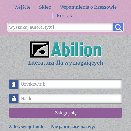
Wejście
Sklep
Wspomnienia o Rzeszowie
Kontakt
Literatura dla wymagających
Użytkownik
Hasło
Zaloguj się
Załóż swoje konto!
Nie pamiętasz nazwy?