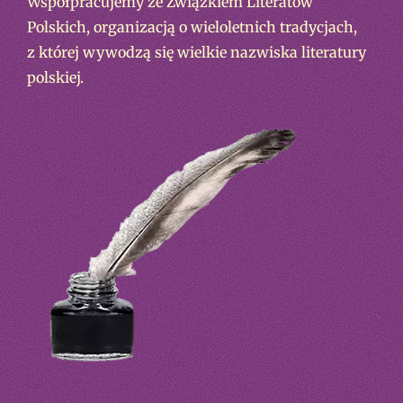
Współpracujemy ze Związkiem Literatów
Polskich, organizacją o wieloletnich tradycjach,
z której wywodzą się wielkie nazwiska literatury
polskiej.