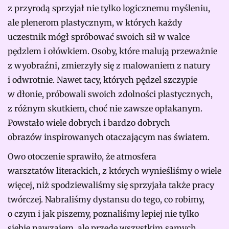
z przyrodą sprzyjał nie tylko logicznemu myśleniu,
ale plenerom plastycznym, w których każdy
uczestnik mógł spróbować swoich sił w walce
pędzlem i ołówkiem. Osoby, które malują przeważnie
z wyobraźni, zmierzyły się z malowaniem z natury
i odwrotnie. Nawet tacy, których pędzel szczypie
w dłonie, próbowali swoich zdolności plastycznych,
z różnym skutkiem, choć nie zawsze opłakanym.
Powstało wiele dobrych i bardzo dobrych
obrazów inspirowanych otaczającym nas światem.
Owo otoczenie sprawiło, że atmosfera
warsztatów literackich, z których wynieśliśmy o wiele
więcej, niż spodziewaliśmy się sprzyjała także pracy
twórczej. Nabraliśmy dystansu do tego, co robimy,
o czym i jak piszemy, poznaliśmy lepiej nie tylko
siebie nawzajem, ale przede wszystkim samych