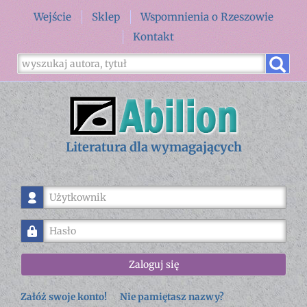
Wejście
Sklep
Wspomnienia o Rzeszowie
Kontakt
Literatura dla wymagających
Użytkownik
Hasło
Zaloguj się
Załóż swoje konto!
Nie pamiętasz nazwy?