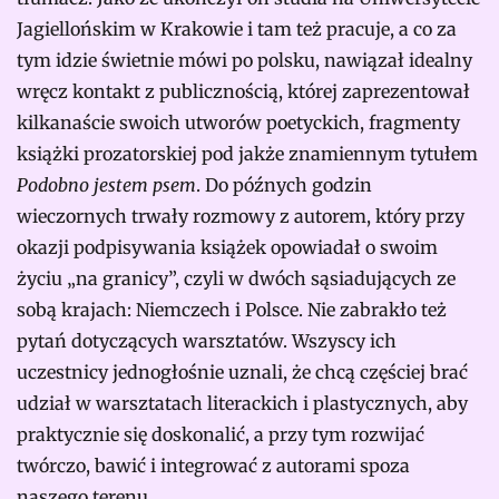
Jagiellońskim w Krakowie i tam też pracuje, a co za
tym idzie świetnie mówi po polsku, nawiązał idealny
wręcz kontakt z publicznością, której zaprezentował
kilkanaście swoich utworów poetyckich, fragmenty
książki prozatorskiej pod jakże znamiennym tytułem
Podobno jestem psem
. Do późnych godzin
wieczornych trwały rozmowy z autorem, który przy
okazji podpisywania książek opowiadał o swoim
życiu „na granicy”, czyli w dwóch sąsiadujących ze
sobą krajach: Niemczech i Polsce. Nie zabrakło też
pytań dotyczących warsztatów. Wszyscy ich
uczestnicy jednogłośnie uznali, że chcą częściej brać
udział w warsztatach literackich i plastycznych, aby
praktycznie się doskonalić, a przy tym rozwijać
twórczo, bawić i integrować z autorami spoza
naszego terenu.