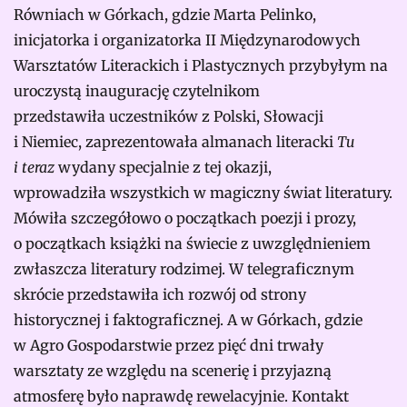
Równiach w Górkach, gdzie Marta Pelinko,
inicjatorka i organizatorka II Międzynarodowych
Warsztatów Literackich i Plastycznych przybyłym na
uroczystą inaugurację czytelnikom
przedstawiła uczestników z Polski, Słowacji
i Niemiec, zaprezentowała almanach literacki
Tu
i teraz
wydany specjalnie z tej okazji,
wprowadziła wszystkich w magiczny świat literatury.
Mówiła szczegółowo o początkach poezji i prozy,
o początkach książki na świecie z uwzględnieniem
zwłaszcza literatury rodzimej. W telegraficznym
skrócie przedstawiła ich rozwój od strony
historycznej i faktograficznej. A w Górkach, gdzie
w Agro Gospodarstwie przez pięć dni trwały
warsztaty ze względu na scenerię i przyjazną
atmosferę było naprawdę rewelacyjnie. Kontakt