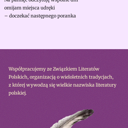
omijam miejsca udręki
– doczekać następnego poranka
Współpracujemy ze Związkiem Literatów
Polskich, organizacją o wieloletnich tradycjach,
z której wywodzą się wielkie nazwiska literatury
polskiej.