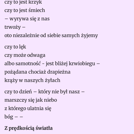
czy to jest krzyk
czy to jest śmiech
– wyrywa się z nas
trwoży –
oto niezależnie od siebie samych żyjemy
czy to lęk
czy może odwaga
albo samotność - jest bliżej krwiobiegu –
pożądana chociaż drapieżna
krąży w naszych żyłach
czy to dzień – który nie był nasz –
marszczy się jak niebo
z którego ulatnia się
bóg – –
Z prędkością światła