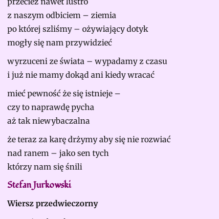
przecież nawet lustro
z naszym odbiciem – ziemia
po której szliśmy – ożywiający dotyk
mogły się nam przywidzieć
wyrzuceni ze świata – wypadamy z czasu
i już nie mamy dokąd ani kiedy wracać
mieć pewność że się istnieje –
czy to naprawdę pycha
aż tak niewybaczalna
że teraz za karę drżymy aby się nie rozwiać
nad ranem – jako sen tych
którzy nam się śnili
Stefan Jurkowski
Wiersz przedwieczorny