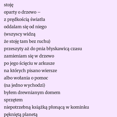
stoję
oparty o drzewo –
z prędkością światła
oddalam się od niego
(wszyscy widzą
że stoję tam bez ruchu)
przeszyty aż do pnia błyskawicą czasu
zamieniam się w drzewo
po jego ścięciu w arkusze
na których pisano wiersze
albo wołania o pomoc
(na jedno wychodzi)
byłem drewnianym domem
sprzętem
niepotrzebną książką płonącą w kominku
pękniętą planetą