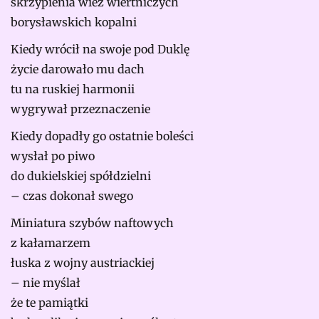
skrzypienia wież wiertniczych
borysławskich kopalni
Kiedy wrócił na swoje pod Duklę
życie darowało mu dach
tu na ruskiej harmonii
wygrywał przeznaczenie
Kiedy dopadły go ostatnie boleści
wysłał po piwo
do dukielskiej spółdzielni
– czas dokonał swego
Miniatura szybów naftowych
z kałamarzem
łuska z wojny austriackiej
– nie myślał
że te pamiątki