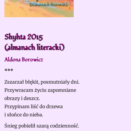
Shyhta 2015
(almanach literacki)
Aldona Borowicz
***
Zszarzał błękit, posmutniały dni.
Przywracam życiu zapomniane
obrazy i deszcz.
Przypinam liść do drzewa
i słońce do nieba.
Śnieg pobielił szarą codzienność.