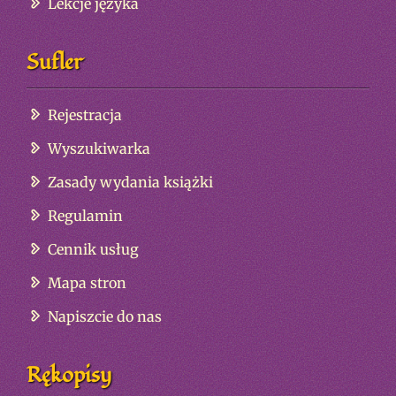
Lekcje języka
Sufler
Rejestracja
Wyszukiwarka
Zasady wydania książki
Regulamin
Cennik usług
Mapa stron
Napiszcie do nas
Rękopisy