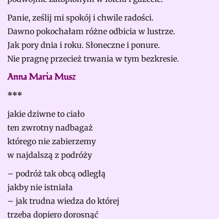
Panie, ześlij mi spokój i chwile radości.
Dawno pokochałam różne odbicia w lustrze.
Jak pory dnia i roku. Słoneczne i ponure.
Nie pragnę przecież trwania w tym bezkresie.
Anna Maria Musz
***
jakie dziwne to ciało
ten zwrotny nadbagaż
którego nie zabierzemy
w najdalszą z podróży
– podróż tak obcą odległą
jakby nie istniała
– jak trudna wiedza do której
trzeba dopiero dorosnąć