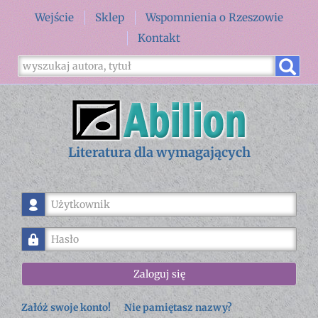
Wejście
Sklep
Wspomnienia o Rzeszowie
Kontakt
Literatura dla wymagających
Użytkownik
Hasło
Zaloguj się
Załóż swoje konto!
Nie pamiętasz nazwy?