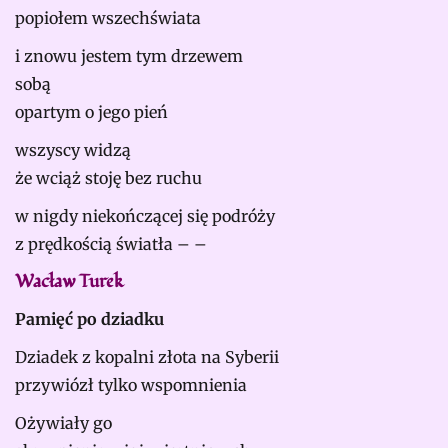
popiołem wszechświata
i znowu jestem tym drzewem
sobą
opartym o jego pień
wszyscy widzą
że wciąż stoję bez ruchu
w nigdy niekończącej się podróży
z prędkością światła – –
Wacław Turek
Pamięć po dziadku
Dziadek z kopalni złota na Syberii
przywiózł tylko wspomnienia
Ożywiały go