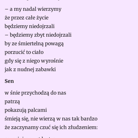
– a my nadal wierzymy
że przez całe życie
będziemy niedojrzali
– będziemy zbyt niedojrzali
by ze śmiertelną powagą
porzucić to ciało
gdy się z niego wyrośnie
jak z nudnej zabawki
Sen
w śnie przychodzą do nas
patrzą
pokazują palcami
śmieją się, nie wierzą w nas tak bardzo
że zaczynamy czuć się ich złudzeniem: