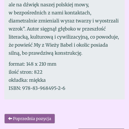
ale na dźwięk naszej polskiej mowy,
w bezpośrednich z nami kontaktach,
diametralnie zmieniali wyraz twarzy i wyostrzali
wzrok”. Autor sięgnął głęboko w przeszłość
literacką, kulturową i cywilizacyjną, co powoduje,
że powieść My z Wieży Babel i okolic posiada
silną, bo prawdziwą konstrukcję.
format: 148 x 210 mm
ilość stron: 822
okładka: miękka
ISBN: 978-83-968495-2-6
Poprzednia pozycja