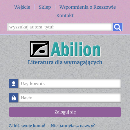
Wejście
Sklep
Wspomnienia o Rzeszowie
Kontakt
Literatura dla wymagających
Użytkownik
Hasło
Zaloguj się
Załóż swoje konto!
Nie pamiętasz nazwy?