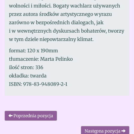
wolności i miłości. Bogaty wachlarz używanych
przez autora środków artystycznego wyrazu
zarówno w bezpośrednich dialogach, jak
i w wewnętrznych dyskursach bohaterów, tworzy
w tym dziele niepowtarzalny klimat.
format: 120 x 190mm
tłumaczenie: Marta Pelinko
ilość stron: 336
okładka: twarda
ISBN: 978-83-948089-2-1
Poprzednia pozycja
Następna pozycja