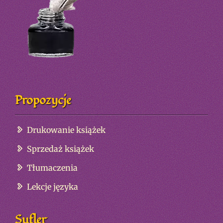
Propozycje
Drukowanie książek
Sprzedaż książek
Tłumaczenia
Lekcje języka
Sufler