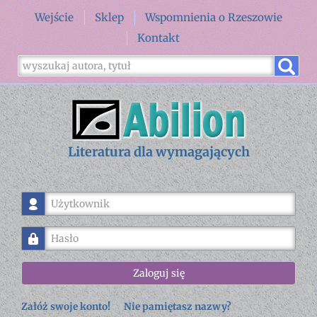
Wejście
Sklep
Wspomnienia o Rzeszowie
Kontakt
Literatura dla wymagających
Użytkownik
Hasło
Zaloguj się
Załóż swoje konto!
Nie pamiętasz nazwy?