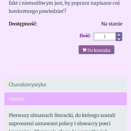
fakt i niemożliwym jest, by poprzez napisane coś
konkretnego powiedzieć?
Dostępność:
Na stanie
Ilość:
Do koszyka
Charakterystyka
Opinie
Pierwszy almanach literacki, do którego zostali
zaproszeni uznawani polscy i słowaccy poeci