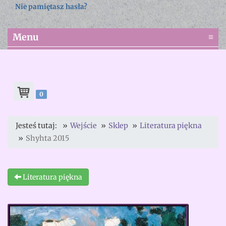
Nie pamiętasz hasła?
Menu
≡
0
Jesteś tutaj:
Wejście
Sklep
Literatura piękna
Shyhta 2015
Literatura piękna