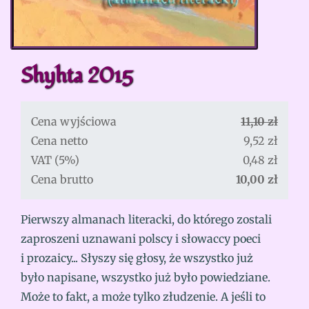
Shyhta 2015
Cena wyjściowa
11,10 zł
Cena netto
9,52 zł
VAT (5%)
0,48 zł
Cena brutto
10,00 zł
Pierwszy almanach literacki, do którego zostali
zaproszeni uznawani polscy i słowaccy poeci
i prozaicy... Słyszy się głosy, że wszystko już
było napisane, wszystko już było powiedziane.
Może to fakt, a może tylko złudzenie. A jeśli to