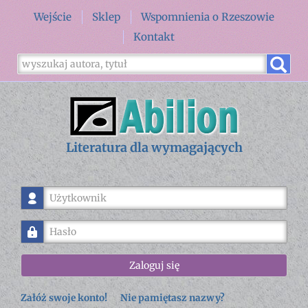
Wejście
Sklep
Wspomnienia o Rzeszowie
Kontakt
Literatura dla wymagających
Użytkownik
Hasło
Zaloguj się
Załóż swoje konto!
Nie pamiętasz nazwy?