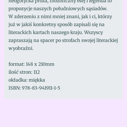
neogotycka proza, filozoficzny esej i legenda to
propozycje naszych południowych sąsiadów.
W zderzeniu z nimi mniej znani, jak i ci, którzy
już w jakiś konkretny sposób zapisali się na
literackich kartach naszego kraju. Wszyscy
zapraszają na spacer po strofach swojej literackiej
wyobraźni.
format: 148 x 210mm
ilość stron: 112
okładka: miękka
ISBN: 978-83-941911-1-5